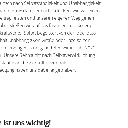
nsch nach Selbstständigkeit und Unabhängigkeit
ir intensiv darüber nachzudenken, wie wir einen
Beitrag leisten und unseren eigenen Weg gehen
abei stießen wir auf das faszinierende Konzept
kraftwerke. Sofort begeistert von der Idee, dass
halt unabhängig von Größe oder Lage seinen
rom erzeugen kann, gründeten wir im Jahr 2020
ar. Unsere Sehnsucht nach Selbstverwirklichung
Glaube an die Zukunft dezentraler
eugung haben uns dabei angetrieben.
 ist uns wichtig!