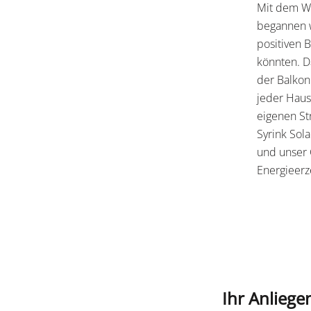
Mit dem Wu
begannen w
positiven 
könnten. D
der Balkon
jeder Haus
eigenen St
Syrink Sol
und unser 
Energieerz
Ihr Anliegen