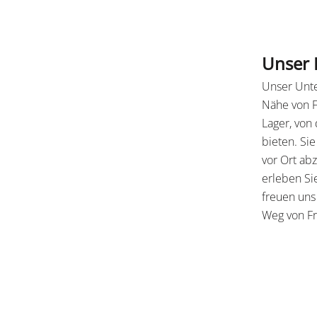
Unser 
Unser Unte
Nähe von F
Lager, von
bieten. Sie
vor Ort ab
erleben Si
freuen uns
Weg von Fr