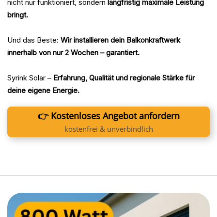
nicht nur funktioniert, sondern
langfristig maximale Leistung
bringt.
Und das Beste:
Wir installieren dein Balkonkraftwerk
innerhalb von nur 2 Wochen – garantiert.
Syrink Solar –
Erfahrung, Qualität und regionale Stärke für
deine eigene Energie.
👉 Kostenloses Angebot anfordern
kostenfrei & unverbindlich