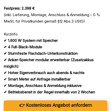
Festpreis: 2.398 €
(inkl. Lieferung, Montage, Anschluss & Anmeldung – 0 %
MwSt. für Privatkunden gemäß §12 Abs.3 UStG)
Kurzinfo
✔ 1.600 W System mit Speicher
✔ 4 Full-Black-Module
✔ Sturmfeste Flachdach-Unterkonstruktion
✔ Anker-Speicher modular erweiterbar (Zusatzakkus
möglich)
✔ Hoher Eigenverbrauch auch abends & nachts
✔ Smart Meter auf Anfrage installierbar
✔ Montage, Anschluss & Anmeldung inklusive
✔ Betriebsbereit in der Regel innerhalb von 2 Wochen
👉 Kostenloses Angebot anfordern