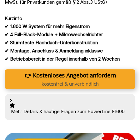
MwSt. für Privatkunden gemäß §12 Abs.3 UStG)
Kurzinfo
✔ 1.600 W System für mehr Eigenstrom
✔ 4 Full-Black-Module + Mikrowechselrichter
✔ Sturmfeste Flachdach-Unterkonstruktion
✔ Montage, Anschluss & Anmeldung inklusive
✔ Betriebsbereit in der Regel innerhalb von 2 Wochen
👉 Kostenloses Angebot anfordern
kostenfrei & unverbindlich
Mehr Details & häufige Fragen zum PowerLine F1600