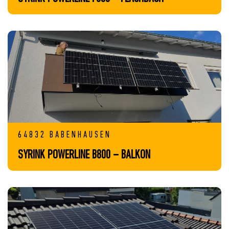
64832 BABENHAUSEN
SYRINK POWERLINE B800 – BALKON