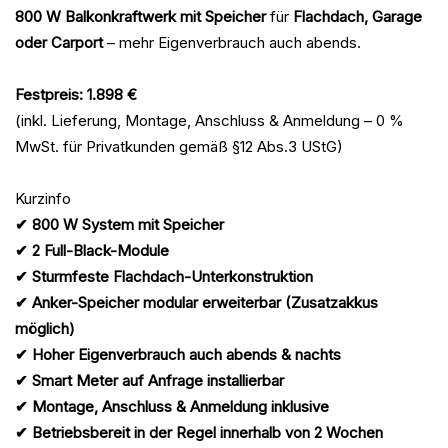
800 W Balkonkraftwerk mit Speicher
für
Flachdach, Garage
oder Carport
– mehr Eigenverbrauch auch abends.
Festpreis: 1.898 €
(inkl. Lieferung, Montage, Anschluss & Anmeldung – 0 %
MwSt. für Privatkunden gemäß §12 Abs.3 UStG)
Kurzinfo
✔ 800 W System mit Speicher
✔ 2 Full-Black-Module
✔ Sturmfeste Flachdach-Unterkonstruktion
✔ Anker-Speicher modular erweiterbar (Zusatzakkus
möglich)
✔ Hoher Eigenverbrauch auch abends & nachts
✔ Smart Meter auf Anfrage installierbar
✔ Montage, Anschluss & Anmeldung inklusive
✔ Betriebsbereit in der Regel innerhalb von 2 Wochen