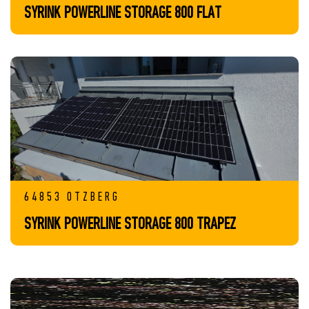
SYRINK POWERLINE STORAGE 800 FLAT
64853 OTZBERG
SYRINK POWERLINE STORAGE 800 TRAPEZ