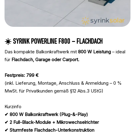
☀️ SYRINK POWERLINE F800 – FLACHDACH
Das kompakte Balkonkraftwerk mit
800 W Leistung
– ideal
für
Flachdach, Garage oder Carport.
Festpreis: 799 €
(inkl. Lieferung, Montage, Anschluss & Anmeldung – 0 %
MwSt. für Privatkunden gemäß §12 Abs.3 UStG)
Kurzinfo
✔ 800 W Balkonkraftwerk (Plug-&-Play)
✔ 2 Full-Black-Module + Mikrowechselrichter
✔ Sturmfeste Flachdach-Unterkonstruktion