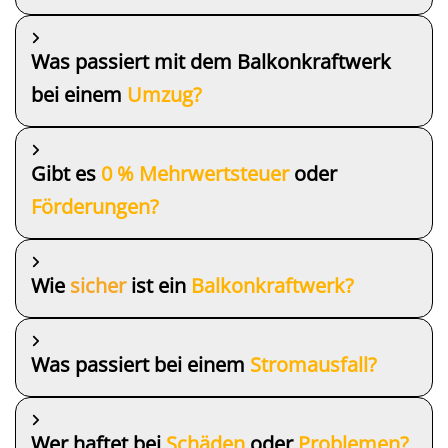
Was passiert mit dem Balkonkraftwerk
bei einem
Umzug?
Gibt es
0 % Mehrwertsteuer
oder
Förderungen?
Wie
sicher
ist ein
Balkonkraftwerk?
Was passiert bei einem
Stromausfall?
Wer haftet bei
Schäden
oder
Problemen?