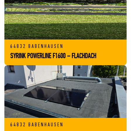
64832 BABENHAUSEN
SYRINK POWERLINE F1600 – FLACHDACH
64832 BABENHAUSEN