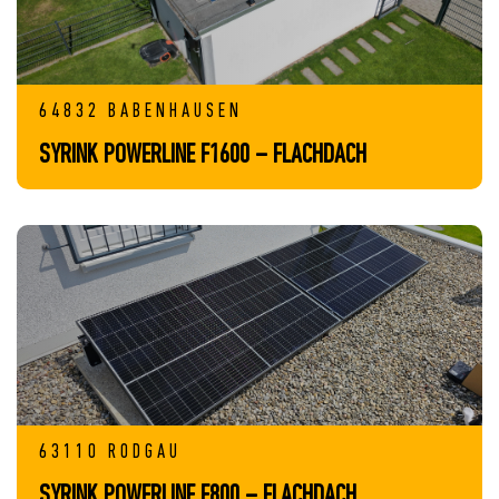
64832 BABENHAUSEN
SYRINK POWERLINE F1600 – FLACHDACH
63110 RODGAU
SYRINK POWERLINE F800 – FLACHDACH