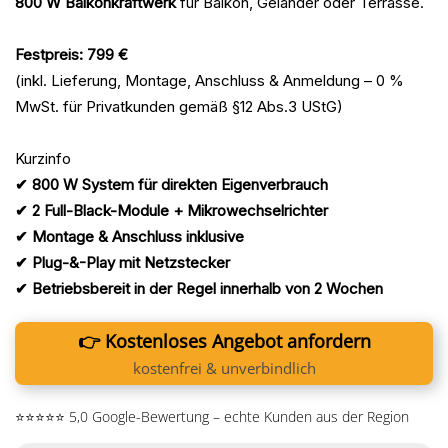
800 W Balkonkraftwerk
für Balkon, Geländer oder Terrasse.
Festpreis: 799 €
(inkl. Lieferung, Montage, Anschluss & Anmeldung – 0 %
MwSt. für Privatkunden gemäß §12 Abs.3 UStG)
Kurzinfo
✔ 800 W System für direkten Eigenverbrauch
✔ 2 Full-Black-Module + Mikrowechselrichter
✔ Montage & Anschluss inklusive
✔ Plug-&-Play mit Netzstecker
✔ Betriebsbereit in der Regel innerhalb von 2 Wochen
👉 Kostenloses Angebot anfordern
kostenfrei & unverbindlich
⭐⭐⭐⭐⭐ 5,0 Google-Bewertung – echte Kunden aus der Region