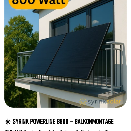
☀️ SYRINK POWERLINE B800 – BALKONMONTAGE