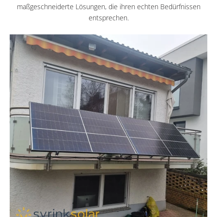
maßgeschneiderte Lösungen, die ihren echten Bedürfnissen
entsprechen.