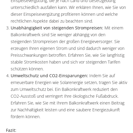
Einspeisevergütung, die je nach Land und Gesetzgebung
unterschiedlich ausfallen kann. Wir erklären Ihnen, wie Sie von
dieser Einspeisevergütung profitieren können und welche
rechtlichen Aspekte dabei zu beachten sind.
Unabhängigkeit von steigenden Strompreisen:
Mit einem
Balkonkraftwerk sind Sie weniger abhängig von den
steigenden Strompreisen der großen Energieversorger. Sie
erzeugen Ihren eigenen Strom und sind dadurch weniger von
Preisschwankungen betroffen. Erfahren Sie, wie Sie langfristig
stabile Stromkosten haben und sich vor steigenden Tarifen
schützen können.
Umweltschutz und CO2-Einsparungen:
Indem Sie auf
erneuerbare Energien wie Solarenergie setzen, tragen Sie aktiv
zum Umweltschutz bei. Ein Balkonkraftwerk reduziert den
CO2-Ausstoß und verringert Ihre ökologische Fußabdruck.
Erfahren Sie, wie Sie mit Ihrem Balkonkraftwerk einen Beitrag
zur Nachhaltigkeit leisten und eine saubere Energiezukunft
fördern können.
Fazit: