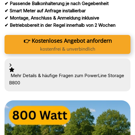
✔ Passende Balkonhalterung je nach Gegebenheit
✔ Smart Meter auf Anfrage installierbar
✔ Montage, Anschluss & Anmeldung inklusive
✔ Betriebsbereit in der Regel innerhalb von 2 Wochen
👉 Kostenloses Angebot anfordern
kostenfrei & unverbindlich
Mehr Details & häufige Fragen zum PowerLine Storage
B800