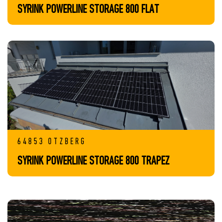
SYRINK POWERLINE STORAGE 800 FLAT
64853 OTZBERG
SYRINK POWERLINE STORAGE 800 TRAPEZ