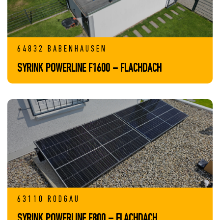
64832 BABENHAUSEN
SYRINK POWERLINE F1600 – FLACHDACH
63110 RODGAU
SYRINK POWERLINE F800 – FLACHDACH