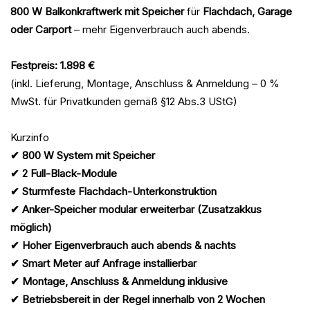
800 W Balkonkraftwerk mit Speicher
für
Flachdach, Garage
oder Carport
– mehr Eigenverbrauch auch abends.
Festpreis: 1.898 €
(inkl. Lieferung, Montage, Anschluss & Anmeldung – 0 %
MwSt. für Privatkunden gemäß §12 Abs.3 UStG)
Kurzinfo
✔ 800 W System mit Speicher
✔ 2 Full-Black-Module
✔ Sturmfeste Flachdach-Unterkonstruktion
✔ Anker-Speicher modular erweiterbar (Zusatzakkus
möglich)
✔ Hoher Eigenverbrauch auch abends & nachts
✔ Smart Meter auf Anfrage installierbar
✔ Montage, Anschluss & Anmeldung inklusive
✔ Betriebsbereit in der Regel innerhalb von 2 Wochen