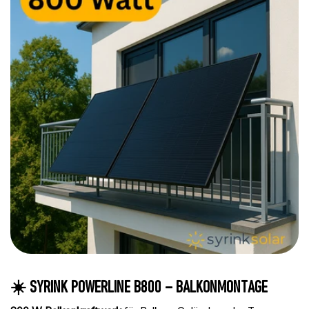
☀️ SYRINK POWERLINE B800 – BALKONMONTAGE