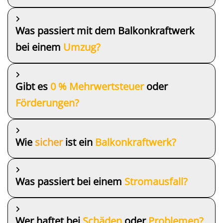
Was passiert mit dem Balkonkraftwerk
bei einem
Umzug?
Gibt es
0 % Mehrwertsteuer
oder
Förderungen?
Wie
sicher
ist ein
Balkonkraftwerk?
Was passiert bei einem
Stromausfall?
Wer haftet bei
Schäden
oder
Problemen?