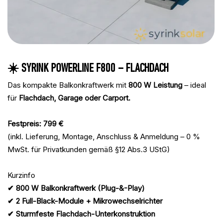
☀️ SYRINK POWERLINE F800 – FLACHDACH
Das kompakte Balkonkraftwerk mit
800 W Leistung
– ideal
für
Flachdach, Garage oder Carport.
Festpreis: 799 €
(inkl. Lieferung, Montage, Anschluss & Anmeldung – 0 %
MwSt. für Privatkunden gemäß §12 Abs.3 UStG)
Kurzinfo
✔ 800 W Balkonkraftwerk (Plug-&-Play)
✔ 2 Full-Black-Module + Mikrowechselrichter
✔ Sturmfeste Flachdach-Unterkonstruktion