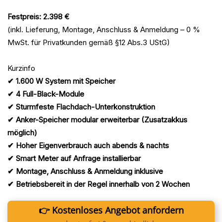
Festpreis: 2.398 €
(inkl. Lieferung, Montage, Anschluss & Anmeldung – 0 %
MwSt. für Privatkunden gemäß §12 Abs.3 UStG)
Kurzinfo
✔ 1.600 W System mit Speicher
✔ 4 Full-Black-Module
✔ Sturmfeste Flachdach-Unterkonstruktion
✔ Anker-Speicher modular erweiterbar (Zusatzakkus
möglich)
✔ Hoher Eigenverbrauch auch abends & nachts
✔ Smart Meter auf Anfrage installierbar
✔ Montage, Anschluss & Anmeldung inklusive
✔ Betriebsbereit in der Regel innerhalb von 2 Wochen
👉 Kostenloses Angebot anfordern