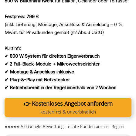
800 W Balkonkraftwerk
für Balkon, Geländer oder Terrasse.
Festpreis: 799 €
(inkl. Lieferung, Montage, Anschluss & Anmeldung – 0 %
MwSt. für Privatkunden gemäß §12 Abs.3 UStG)
Kurzinfo
✔ 800 W System für direkten Eigenverbrauch
✔ 2 Full-Black-Module + Mikrowechselrichter
✔ Montage & Anschluss inklusive
✔ Plug-&-Play mit Netzstecker
✔ Betriebsbereit in der Regel innerhalb von 2 Wochen
👉 Kostenloses Angebot anfordern
kostenfrei & unverbindlich
⭐⭐⭐⭐⭐ 5,0 Google-Bewertung – echte Kunden aus der Region