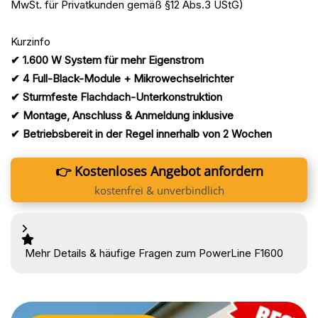
MwSt. für Privatkunden gemäß §12 Abs.3 UStG)
Kurzinfo
✔ 1.600 W System für mehr Eigenstrom
✔ 4 Full-Black-Module + Mikrowechselrichter
✔ Sturmfeste Flachdach-Unterkonstruktion
✔ Montage, Anschluss & Anmeldung inklusive
✔ Betriebsbereit in der Regel innerhalb von 2 Wochen
👉 Kostenloses Angebot anfordern
kostenfrei & unverbindlich
Mehr Details & häufige Fragen zum PowerLine F1600