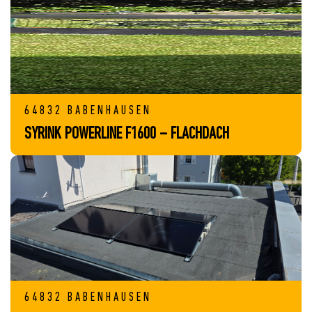
64832 BABENHAUSEN
SYRINK POWERLINE F1600 – FLACHDACH
64832 BABENHAUSEN