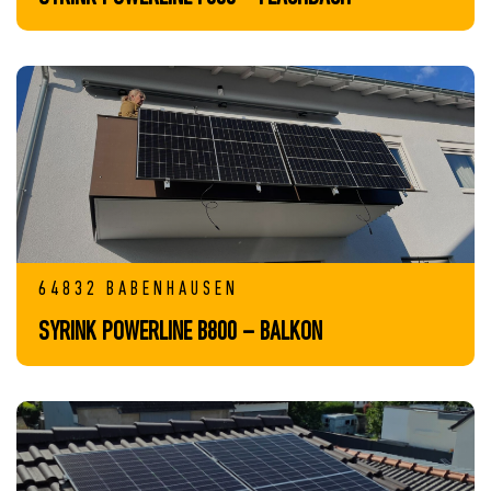
64832 BABENHAUSEN
SYRINK POWERLINE B800 – BALKON