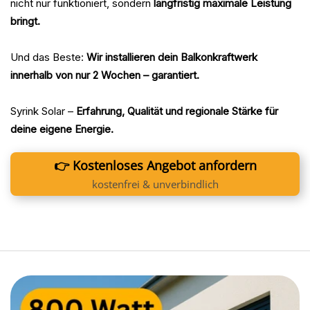
nicht nur funktioniert, sondern
langfristig maximale Leistung
bringt.
Und das Beste:
Wir installieren dein Balkonkraftwerk
innerhalb von nur 2 Wochen – garantiert.
Syrink Solar –
Erfahrung, Qualität und regionale Stärke für
deine eigene Energie.
👉 Kostenloses Angebot anfordern
kostenfrei & unverbindlich